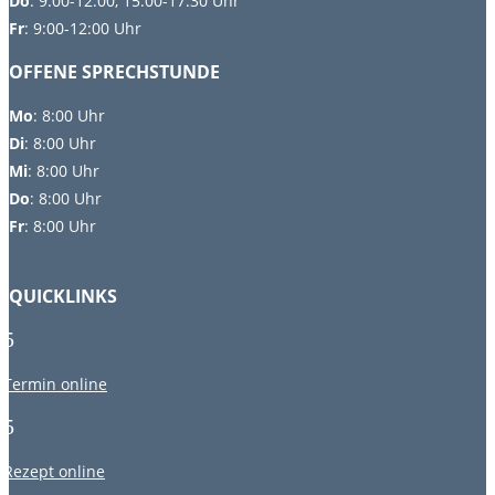
Do
: 9:00-12:00, 15:00-17:30 Uhr
Fr
: 9:00-12:00 Uhr
OFFENE SPRECHSTUNDE
Mo
:
8:00 Uhr
Di
:
8:00 Uhr
Mi
: 8:00 Uhr
Do
: 8:00 Uhr
Fr
: 8:00 Uhr
QUICKLINKS
5
Termin online
5
Rezept online