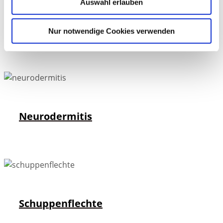
Auswahl erlauben
Nagel- und Fußpilz
Nur notwendige Cookies verwenden
Neurodermitis
Schuppenflechte