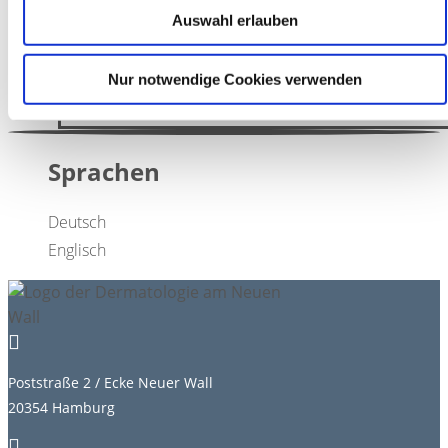
Semmelweis Universität in Budapest und
Auswahl erlauben
Ludwig-Maximilians-Universität München (LMU
München)
Nur notwendige Cookies verwenden
Sprachen
Deutsch
Englisch

Poststraße 2 / Ecke Neuer Wall
20354 Hamburg
