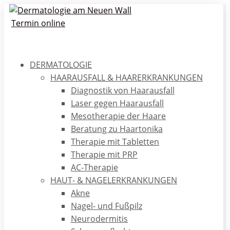
Termin online
Dr. med. Laura Sandler
Dr. med. Laura Sandler ist seit Januar 2024 Fachärztin im
DERMATOLOGIE
HAARAUSFALL & HAARERKRANKUNGEN
MVZ Dermatologie am Neuen Wall. Ihre Schwerpunkte
Diagnostik von Haarausfall
sind Haarerkrankungen und Laserbehandlungen.
Laser gegen Haarausfall
Mesotherapie der Haare
Beratung zu Haartonika
Therapie mit Tabletten
Therapie mit PRP
AC-Therapie
HAUT- & NAGELERKRANKUNGEN
Akne
Nagel- und Fußpilz
Neurodermitis