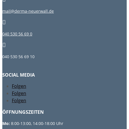
mail@derma-neuerwall.de

040 530 56 69 0

040 530 56 69 10
SOCIAL MEDIA
Folgen
Folgen
Folgen
ÖFFNUNGSZEITEN
Mo:
8:00-13:00, 14:00-18:00 Uhr