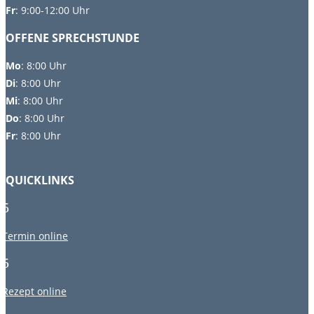
Fr
: 9:00-12:00 Uhr
OFFENE SPRECHSTUNDE
Mo
:
8:00 Uhr
Di
:
8:00 Uhr
Mi
: 8:00 Uhr
Do
: 8:00 Uhr
Fr
: 8:00 Uhr
QUICKLINKS
5
Termin online
5
Rezept online