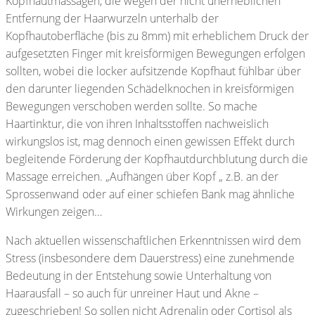
Kopfhautmassagen, die wegen der nicht unerheblichen
Entfernung der Haarwurzeln unterhalb der
Kopfhautoberfläche (bis zu 8mm) mit erheblichem Druck der
aufgesetzten Finger mit kreisförmigen Bewegungen erfolgen
sollten, wobei die locker aufsitzende Kopfhaut fühlbar über
den darunter liegenden Schädelknochen in kreisförmigen
Bewegungen verschoben werden sollte. So mache
Haartinktur, die von ihren Inhaltsstoffen nachweislich
wirkungslos ist, mag dennoch einen gewissen Effekt durch
begleitende Förderung der Kopfhautdurchblutung durch die
Massage erreichen. „Aufhängen über Kopf „ z.B. an der
Sprossenwand oder auf einer schiefen Bank mag ähnliche
Wirkungen zeigen…
Nach aktuellen wissenschaftlichen Erkenntnissen wird dem
Stress (insbesondere dem Dauerstress) eine zunehmende
Bedeutung in der Entstehung sowie Unterhaltung von
Haarausfall – so auch für unreiner Haut und Akne –
zugeschrieben! So sollen nicht Adrenalin oder Cortisol als