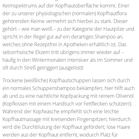
Keimspektrums auf der Kopfhautoberfläche kommt. Einer
der zu unserer physiologischen (normalen) Kopfhautflora
gehörenden Keime vermehrt sich hierbei zu stark. Dieser
gehört – wie man weiß – zu der Kategorie der Hautpilze und
spricht in der Regel gut auf ein derartiges Shampoo an,
welches ohne Rezeptfrei in Apotheken erhältlich ist. Das
seborrhoische Ekzem tritt übrigens immer wieder auf –
häufig in den Wintermonaten intensiver als im Sommer und
oft durch Streß getriggert (ausgelöst)!
Trockene (weißliche) Kopfhautschuppen lassen sich durch
ein normales Schuppenshampoo bekämpfen; hier hilft auch
ab und zu eine nächtliche Kopfpackung mit reinem Olivenöl
(Kopfkissen mit einem Handtuch vor Fettflecken schützen!).
Während der Kopfwäsche empfiehlt sich eine leichte
Kopfhautmassage mit kreisenden Fingerspitzen; hierdurch
wird die Durchblutung der Kopfhaut gefördert; lose Haare
werden aus der Kopfhaut entfernt, wodurch Platz für