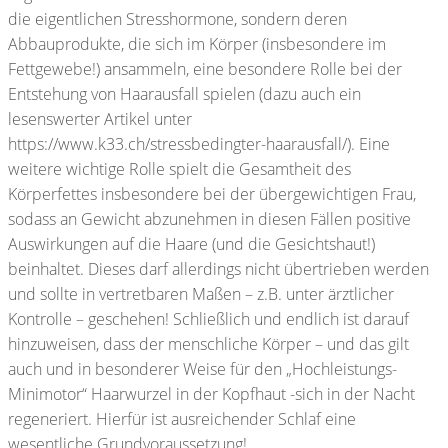
die eigentlichen Stresshormone, sondern deren
Abbauprodukte, die sich im Körper (insbesondere im
Fettgewebe!) ansammeln, eine besondere Rolle bei der
Entstehung von Haarausfall spielen (dazu auch ein
lesenswerter Artikel unter
https://www.k33.ch/stressbedingter-haarausfall/). Eine
weitere wichtige Rolle spielt die Gesamtheit des
Körperfettes insbesondere bei der übergewichtigen Frau,
sodass an Gewicht abzunehmen in diesen Fällen positive
Auswirkungen auf die Haare (und die Gesichtshaut!)
beinhaltet. Dieses darf allerdings nicht übertrieben werden
und sollte in vertretbaren Maßen – z.B. unter ärztlicher
Kontrolle – geschehen! Schließlich und endlich ist darauf
hinzuweisen, dass der menschliche Körper – und das gilt
auch und in besonderer Weise für den „Hochleistungs-
Minimotor“ Haarwurzel in der Kopfhaut -sich in der Nacht
regeneriert. Hierfür ist ausreichender Schlaf eine
wesentliche Grundvoraussetzung!