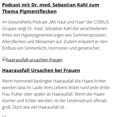
Podcast mit Dr. med. Sebastian Kahl zum
Thema Pigmentflecken
Im Gesundheits-Podcast „Mit Haut und Haar“ der CORIUS
Gruppe zeigt Dr. med. Sebastian Kahl die verschiedenen
Arten von Hyperpigmentierungen wie Sommersprossen,
Altersflecken und Melasmen auf. Zudem erläutert er den
Einfluss von Sonnenlicht, Hormonen und genetischer...
Haarausfall Ursachen bei Frauen
Wenn hormonell bedingter Haarausfall die Haare lichter
werden lässt Im Laufe ihres Lebens leidet rund jede dritte
Frau früher oder später an Haarausfall. Wenn die Haare
dünner und lichter werden, ist der Leidensdruck oftmals
groß. Doch wie viel Haarausfall ist...