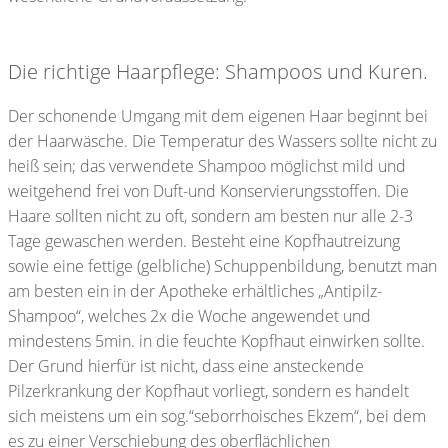
Die richtige Haarpflege: Shampoos und Kuren.
Der schonende Umgang mit dem eigenen Haar beginnt bei
der Haarwäsche. Die Temperatur des Wassers sollte nicht zu
heiß sein; das verwendete Shampoo möglichst mild und
weitgehend frei von Duft-und Konservierungsstoffen. Die
Haare sollten nicht zu oft, sondern am besten nur alle 2-3
Tage gewaschen werden. Besteht eine Kopfhautreizung
sowie eine fettige (gelbliche) Schuppenbildung, benutzt man
am besten ein in der Apotheke erhältliches „Antipilz-
Shampoo“, welches 2x die Woche angewendet und
mindestens 5min. in die feuchte Kopfhaut einwirken sollte.
Der Grund hierfür ist nicht, dass eine ansteckende
Pilzerkrankung der Kopfhaut vorliegt, sondern es handelt
sich meistens um ein sog.“seborrhoisches Ekzem“, bei dem
es zu einer Verschiebung des oberflächlichen