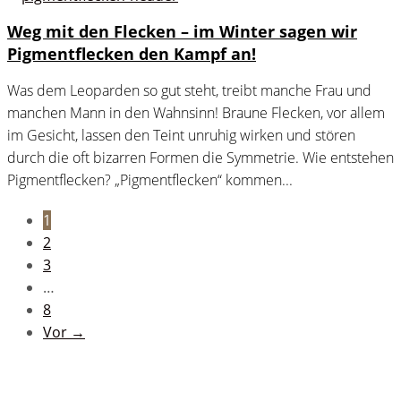
Weg mit den Flecken – im Winter sagen wir
Pigmentflecken den Kampf an!
Was dem Leoparden so gut steht, treibt manche Frau und
manchen Mann in den Wahnsinn! Braune Flecken, vor allem
im Gesicht, lassen den Teint unruhig wirken und stören
durch die oft bizarren Formen die Symmetrie. Wie entstehen
Pigmentflecken? „Pigmentflecken“ kommen...
1
2
3
…
8
Vor →