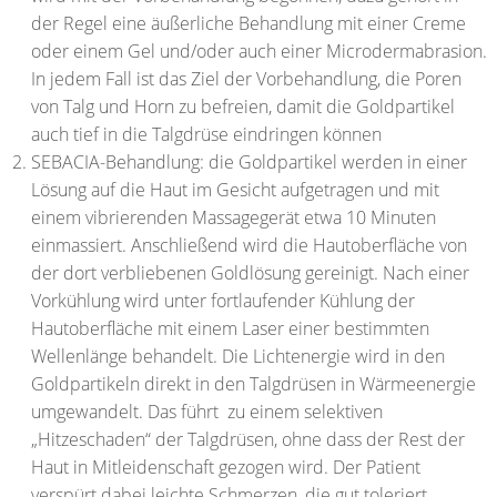
der Regel eine äußerliche Behandlung mit einer Creme
oder einem Gel und/oder auch einer Microdermabrasion.
In jedem Fall ist das Ziel der Vorbehandlung, die Poren
von Talg und Horn zu befreien, damit die Goldpartikel
auch tief in die Talgdrüse eindringen können
SEBACIA-Behandlung: die Goldpartikel werden in einer
Lösung auf die Haut im Gesicht aufgetragen und mit
einem vibrierenden Massagegerät etwa 10 Minuten
einmassiert. Anschließend wird die Hautoberfläche von
der dort verbliebenen Goldlösung gereinigt. Nach einer
Vorkühlung wird unter fortlaufender Kühlung der
Hautoberfläche mit einem Laser einer bestimmten
Wellenlänge behandelt. Die Lichtenergie wird in den
Goldpartikeln direkt in den Talgdrüsen in Wärmeenergie
umgewandelt. Das führt zu einem selektiven
„Hitzeschaden“ der Talgdrüsen, ohne dass der Rest der
Haut in Mitleidenschaft gezogen wird. Der Patient
verspürt dabei leichte Schmerzen, die gut toleriert