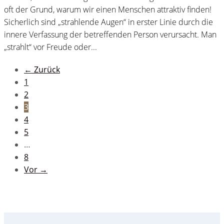
oft der Grund, warum wir einen Menschen attraktiv finden!
Sicherlich sind „strahlende Augen“ in erster Linie durch die
innere Verfassung der betreffenden Person verursacht. Man
„strahlt“ vor Freude oder...
← Zurück
1
2
3
4
5
…
8
Vor →