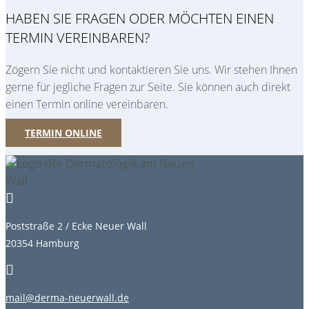
HABEN SIE FRAGEN ODER MÖCHTEN EINEN
TERMIN VEREINBAREN?
Zögern Sie nicht und kontaktieren Sie uns. Wir stehen Ihnen
gerne für jegliche Fragen zur Seite. Sie können auch direkt
einen Termin online vereinbaren.
TERMIN ONLINE

Poststraße 2 / Ecke Neuer Wall
20354 Hamburg

mail@derma-neuerwall.de