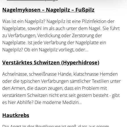
Nagelmykosen – Nagelpilz – Fußpilz
Was ist ein Nagelpilz? Nagelpilz ist eine Pilzinfektion der
Nagelplatte, sowohl im als auch unter dem Nagel. Sie führt
zu Verfärbungen, Verdickung oder Zerstörung der
Nagelplatte. Ist jede Verfärbung der Nagelplatte ein
Nagelpilz? Ob ein Nagelpilz vorliegt, oder...
Verstärktes Schwitzen (Hyperhidrose)
Achselnässe, schweißnasse Hände, klatschnasse Hemden
oder die typischen Verfärbungen sämtlicher Textilien unter
den Armen, die davon zeugen, dass ein Problem mit
verstärktem Schwitzen nicht erst seit gestern besteht - gibt
es hier Abhilfe? Die moderne Medizin...
Hautkrebs
Die Angst in der Bevölkerung ist groß, dass aus einem