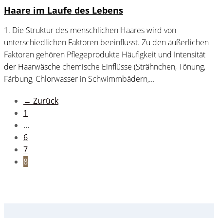
Haare im Laufe des Lebens
1. Die Struktur des menschlichen Haares wird von
unterschiedlichen Faktoren beeinflusst. Zu den äußerlichen
Faktoren gehören Pflegeprodukte Häufigkeit und Intensität
der Haarwäsche chemische Einflüsse (Strähnchen, Tönung,
Färbung, Chlorwasser in Schwimmbädern,...
← Zurück
1
…
6
7
8