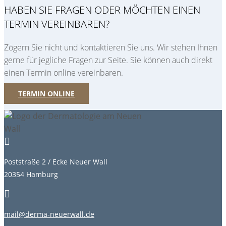
HABEN SIE FRAGEN ODER MÖCHTEN EINEN
TERMIN VEREINBAREN?
Zögern Sie nicht und kontaktieren Sie uns. Wir stehen Ihnen
gerne für jegliche Fragen zur Seite. Sie können auch direkt
einen Termin online vereinbaren.
TERMIN ONLINE

Poststraße 2 / Ecke Neuer Wall
20354 Hamburg

mail@derma-neuerwall.de