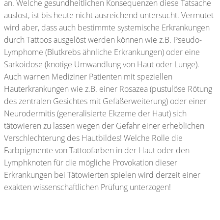
an. Welche gesundheitlichen Konsequenzen diese Tatsache
auslöst, ist bis heute nicht ausreichend untersucht. Vermutet
wird aber, dass auch bestimmte systemische Erkrankungen
durch Tattoos ausgelöst werden können wie z.B. Pseudo-
Lymphome (Blutkrebs ähnliche Erkrankungen) oder eine
Sarkoidose (knotige Umwandlung von Haut oder Lunge).
Auch warnen Mediziner Patienten mit speziellen
Hauterkrankungen wie z.B. einer Rosazea (pustulöse Rötung
des zentralen Gesichtes mit Gefäßerweiterung) oder einer
Neurodermitis (generalisierte Ekzeme der Haut) sich
tätowieren zu lassen wegen der Gefahr einer erheblichen
Verschlechterung des Hautbildes! Welche Rolle die
Farbpigmente von Tattoofarben in der Haut oder den
Lymphknoten für die mögliche Provokation dieser
Erkrankungen bei Tätowierten spielen wird derzeit einer
exakten wissenschaftlichen Prüfung unterzogen!