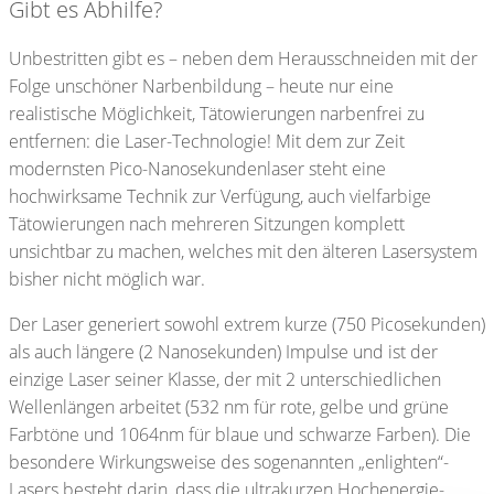
Gibt es Abhilfe?
Unbestritten gibt es – neben dem Herausschneiden mit der
Folge unschöner Narbenbildung – heute nur eine
realistische Möglichkeit, Tätowierungen narbenfrei zu
entfernen: die Laser-Technologie! Mit dem zur Zeit
modernsten Pico-Nanosekundenlaser steht eine
hochwirksame Technik zur Verfügung, auch vielfarbige
Tätowierungen nach mehreren Sitzungen komplett
unsichtbar zu machen, welches mit den älteren Lasersystem
bisher nicht möglich war.
Der Laser generiert sowohl extrem kurze (750 Picosekunden)
als auch längere (2 Nanosekunden) Impulse und ist der
einzige Laser seiner Klasse, der mit 2 unterschiedlichen
Wellenlängen arbeitet (532 nm für rote, gelbe und grüne
Farbtöne und 1064nm für blaue und schwarze Farben). Die
besondere Wirkungsweise des sogenannten „enlighten“-
Lasers besteht darin, dass die ultrakurzen Hochenergie-