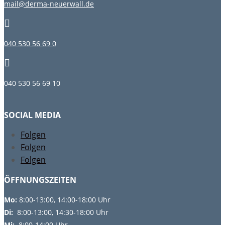
mail@derma-neuerwall.de

040 530 56 69 0

040 530 56 69 10
SOCIAL MEDIA
Folgen
Folgen
Folgen
ÖFFNUNGSZEITEN
Mo:
8:00-13:00, 14:00-18:00 Uhr
Di:
8:00-13:00, 14:30-18:00 Uhr
Mi:
8:00-14:00 Uhr