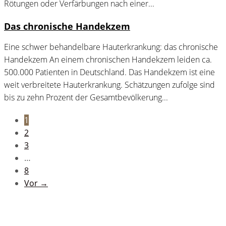
Rötungen oder Verfärbungen nach einer...
Das chronische Handekzem
Eine schwer behandelbare Hauterkrankung: das chronische
Handekzem An einem chronischen Handekzem leiden ca.
500.000 Patienten in Deutschland. Das Handekzem ist eine
weit verbreitete Hauterkrankung. Schätzungen zufolge sind
bis zu zehn Prozent der Gesamtbevölkerung...
1
2
3
…
8
Vor →