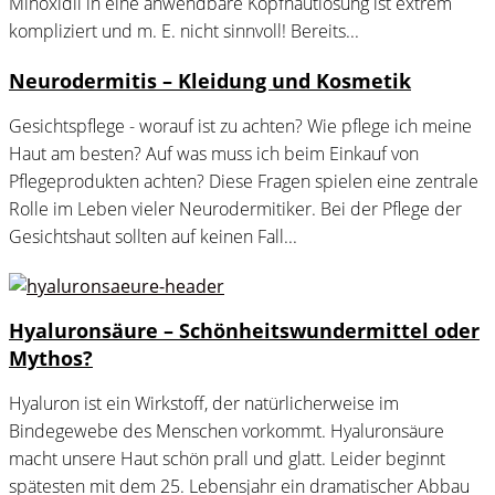
Minoxidil in eine anwendbare Kopfhautlösung ist extrem
kompliziert und m. E. nicht sinnvoll! Bereits...
Neurodermitis – Kleidung und Kosmetik
Gesichtspflege - worauf ist zu achten? Wie pflege ich meine
Haut am besten? Auf was muss ich beim Einkauf von
Pflegeprodukten achten? Diese Fragen spielen eine zentrale
Rolle im Leben vieler Neurodermitiker. Bei der Pflege der
Gesichtshaut sollten auf keinen Fall...
Hyaluronsäure – Schönheitswundermittel oder
Mythos?
Hyaluron ist ein Wirkstoff, der natürlicherweise im
Bindegewebe des Menschen vorkommt. Hyaluronsäure
macht unsere Haut schön prall und glatt. Leider beginnt
spätesten mit dem 25. Lebensjahr ein dramatischer Abbau