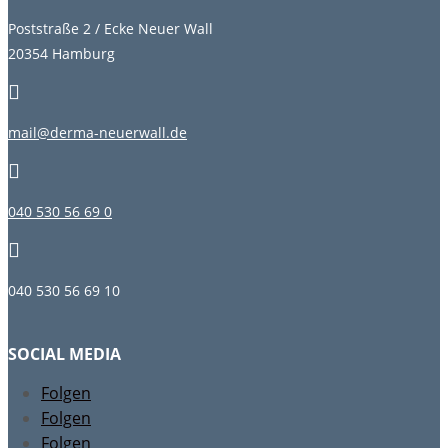
Poststraße 2 / Ecke Neuer Wall
20354 Hamburg

mail@derma-neuerwall.de

040 530 56 69 0

040 530 56 69 10
SOCIAL MEDIA
Folgen
Folgen
Folgen