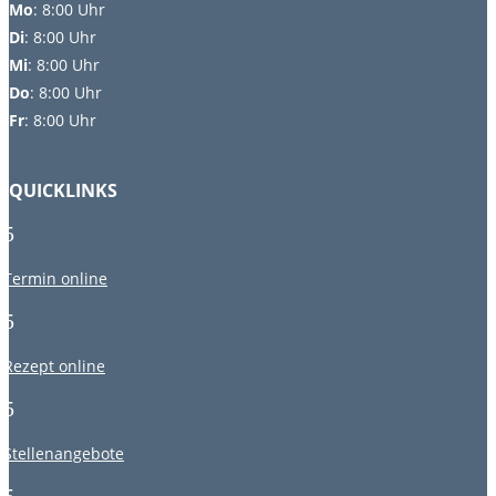
Mo
:
8:00 Uhr
Di
:
8:00 Uhr
Mi
: 8:00 Uhr
Do
: 8:00 Uhr
Fr
: 8:00 Uhr
QUICKLINKS
5
Termin online
5
Rezept online
5
Stellenangebote