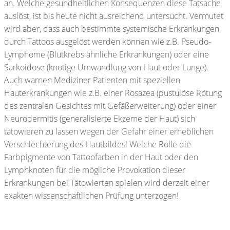
an. Welche gesundheitlichen Konsequenzen diese Tatsache
auslöst, ist bis heute nicht ausreichend untersucht. Vermutet
wird aber, dass auch bestimmte systemische Erkrankungen
durch Tattoos ausgelöst werden können wie z.B. Pseudo-
Lymphome (Blutkrebs ähnliche Erkrankungen) oder eine
Sarkoidose (knotige Umwandlung von Haut oder Lunge).
Auch warnen Mediziner Patienten mit speziellen
Hauterkrankungen wie z.B. einer Rosazea (pustulöse Rötung
des zentralen Gesichtes mit Gefäßerweiterung) oder einer
Neurodermitis (generalisierte Ekzeme der Haut) sich
tätowieren zu lassen wegen der Gefahr einer erheblichen
Verschlechterung des Hautbildes! Welche Rolle die
Farbpigmente von Tattoofarben in der Haut oder den
Lymphknoten für die mögliche Provokation dieser
Erkrankungen bei Tätowierten spielen wird derzeit einer
exakten wissenschaftlichen Prüfung unterzogen!