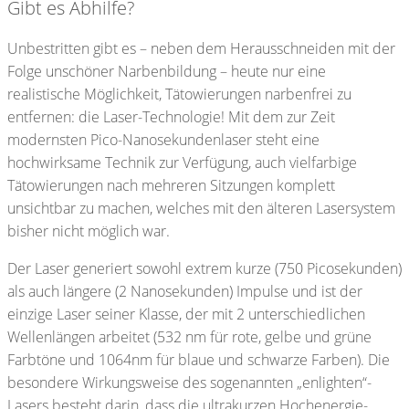
Gibt es Abhilfe?
Unbestritten gibt es – neben dem Herausschneiden mit der
Folge unschöner Narbenbildung – heute nur eine
realistische Möglichkeit, Tätowierungen narbenfrei zu
entfernen: die Laser-Technologie! Mit dem zur Zeit
modernsten Pico-Nanosekundenlaser steht eine
hochwirksame Technik zur Verfügung, auch vielfarbige
Tätowierungen nach mehreren Sitzungen komplett
unsichtbar zu machen, welches mit den älteren Lasersystem
bisher nicht möglich war.
Der Laser generiert sowohl extrem kurze (750 Picosekunden)
als auch längere (2 Nanosekunden) Impulse und ist der
einzige Laser seiner Klasse, der mit 2 unterschiedlichen
Wellenlängen arbeitet (532 nm für rote, gelbe und grüne
Farbtöne und 1064nm für blaue und schwarze Farben). Die
besondere Wirkungsweise des sogenannten „enlighten“-
Lasers besteht darin, dass die ultrakurzen Hochenergie-