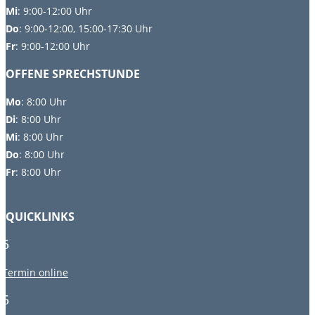
Mi
: 9:00-12:00 Uhr
Do
: 9:00-12:00, 15:00-17:30 Uhr
Fr
: 9:00-12:00 Uhr
OFFENE SPRECHSTUNDE
Mo
:
8:00 Uhr
Di
:
8:00 Uhr
Mi
: 8:00 Uhr
Do
: 8:00 Uhr
Fr
: 8:00 Uhr
QUICKLINKS
5
Termin online
5